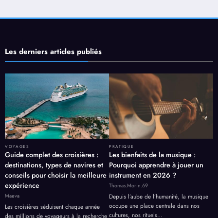
Les derniers articles publiés
VOYAGES
PRATIQUE
Guide complet des croisières :
Les bienfaits de la musique :
destinations, types de navires et
Pourquoi apprendre à jouer un
conseils pour choisir la meilleure
instrument en 2026 ?
expérience
Thomas.Morin.69
Maeva
Depuis l’aube de l’humanité, la musique
occupe une place centrale dans nos
Les croisières séduisent chaque année
cultures, nos rituels…
des millions de voyageurs à la recherche