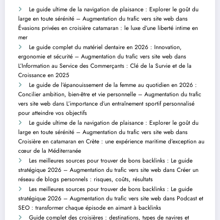
Le guide ultime de la navigation de plaisance : Explorer le goût du
large en toute sérénité – Augmentation du trafic vers site web
dans
Évasions privées en croisière catamaran : le luxe d’une liberté intime en
mer
Le guide complet du matériel dentaire en 2026 : Innovation,
ergonomie et sécurité – Augmentation du trafic vers site web
dans
L’Information au Service des Commerçants : Clé de la Survie et de la
Croissance en 2025
Le guide de l’épanouissement de la femme au quotidien en 2026 :
Concilier ambition, bien-être et vie personnelle – Augmentation du trafic
vers site web
dans
L’importance d’un entraînement sportif personnalisé
pour atteindre vos objectifs
Le guide ultime de la navigation de plaisance : Explorer le goût du
large en toute sérénité – Augmentation du trafic vers site web
dans
Croisière en catamaran en Crète : une expérience maritime d’exception au
cœur de la Méditerranée
Les meilleures sources pour trouver de bons backlinks : Le guide
stratégique 2026 – Augmentation du trafic vers site web
dans
Créer un
réseau de blogs personnels : risques, coûts, résultats
Les meilleures sources pour trouver de bons backlinks : Le guide
stratégique 2026 – Augmentation du trafic vers site web
dans
Podcast et
SEO : transformer chaque épisode en aimant à backlinks
Guide complet des croisières : destinations, types de navires et