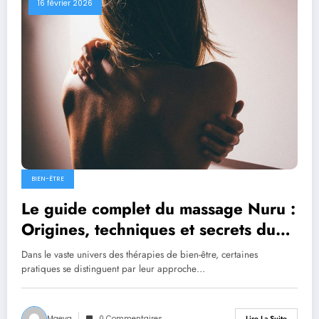
16 février 2026
BIEN-ÊTRE
Le guide complet du massage Nuru :
Origines, techniques et secrets du
gel
Dans le vaste univers des thérapies de bien-être, certaines
pratiques se distinguent par leur approche…
Maeva
0 Commentaires
Lire La Suite