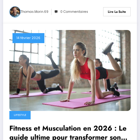
Thomas.Morin.69
0 Commentaires
Lire La Suite
14 février 2026
LIFESTYLE
Fitness et Musculation en 2026 : Le
guide ultime pour transformer son