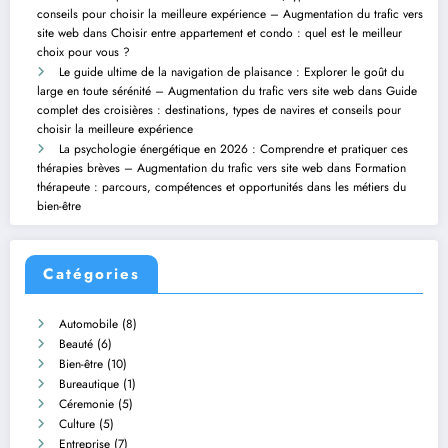
conseils pour choisir la meilleure expérience – Augmentation du trafic vers
site web
dans
Choisir entre appartement et condo : quel est le meilleur
choix pour vous ?
Le guide ultime de la navigation de plaisance : Explorer le goût du
large en toute sérénité – Augmentation du trafic vers site web
dans
Guide
complet des croisières : destinations, types de navires et conseils pour
choisir la meilleure expérience
La psychologie énergétique en 2026 : Comprendre et pratiquer ces
thérapies brèves – Augmentation du trafic vers site web
dans
Formation
thérapeute : parcours, compétences et opportunités dans les métiers du
bien-être
Catégories
Automobile
(8)
Beauté
(6)
Bien-être
(10)
Bureautique
(1)
Céremonie
(5)
Culture
(5)
Entreprise
(7)