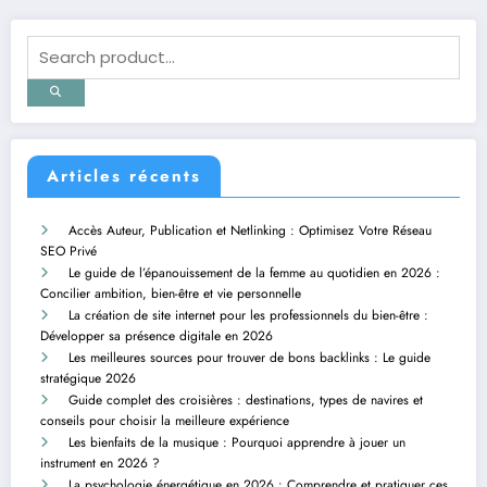
publications
Articles récents
Accès Auteur, Publication et Netlinking : Optimisez Votre Réseau
SEO Privé
Le guide de l’épanouissement de la femme au quotidien en 2026 :
Concilier ambition, bien-être et vie personnelle
La création de site internet pour les professionnels du bien-être :
Développer sa présence digitale en 2026
Les meilleures sources pour trouver de bons backlinks : Le guide
stratégique 2026
Guide complet des croisières : destinations, types de navires et
conseils pour choisir la meilleure expérience
Les bienfaits de la musique : Pourquoi apprendre à jouer un
instrument en 2026 ?
La psychologie énergétique en 2026 : Comprendre et pratiquer ces