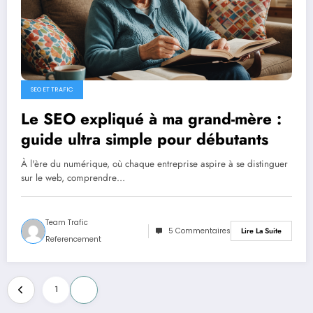
SEO ET TRAFIC
Le SEO expliqué à ma grand-mère :
guide ultra simple pour débutants
À l'ère du numérique, où chaque entreprise aspire à se distinguer
sur le web, comprendre…
Team Trafic
5 Commentaires
Lire La Suite
Referencement
Pagination
1
2
des