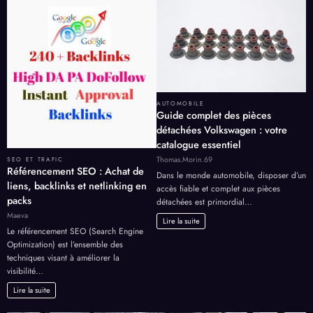
AUTOMOBILE
Guide complet des pièces
détachées Volkswagen : votre
catalogue essentiel
Thomas.Morin.69
SEO ET TRAFIC
Référencement SEO : Achat de
Dans le monde automobile, disposer d’un
liens, backlinks et netlinking en
accès fiable et complet aux pièces
packs
détachées est primordial…
Maeva
Lire la suite
Le référencement SEO (Search Engine
Optimization) est l’ensemble des
techniques visant à améliorer la
visibilité…
Lire la suite