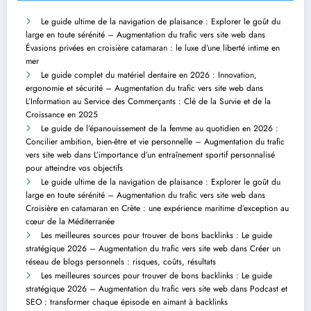
Le guide ultime de la navigation de plaisance : Explorer le goût du
large en toute sérénité – Augmentation du trafic vers site web
dans
Évasions privées en croisière catamaran : le luxe d’une liberté intime en
mer
Le guide complet du matériel dentaire en 2026 : Innovation,
ergonomie et sécurité – Augmentation du trafic vers site web
dans
L’Information au Service des Commerçants : Clé de la Survie et de la
Croissance en 2025
Le guide de l’épanouissement de la femme au quotidien en 2026 :
Concilier ambition, bien-être et vie personnelle – Augmentation du trafic
vers site web
dans
L’importance d’un entraînement sportif personnalisé
pour atteindre vos objectifs
Le guide ultime de la navigation de plaisance : Explorer le goût du
large en toute sérénité – Augmentation du trafic vers site web
dans
Croisière en catamaran en Crète : une expérience maritime d’exception au
cœur de la Méditerranée
Les meilleures sources pour trouver de bons backlinks : Le guide
stratégique 2026 – Augmentation du trafic vers site web
dans
Créer un
réseau de blogs personnels : risques, coûts, résultats
Les meilleures sources pour trouver de bons backlinks : Le guide
stratégique 2026 – Augmentation du trafic vers site web
dans
Podcast et
SEO : transformer chaque épisode en aimant à backlinks