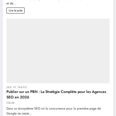
et de…
Lire la suite
SEO ET TRAFIC
Publier sur un PBN : La Stratégie Complète pour les Agences
SEO en 2026
Claude
Dans un écosystème SEO où la concurrence pour la première page de
Google ne cesse…