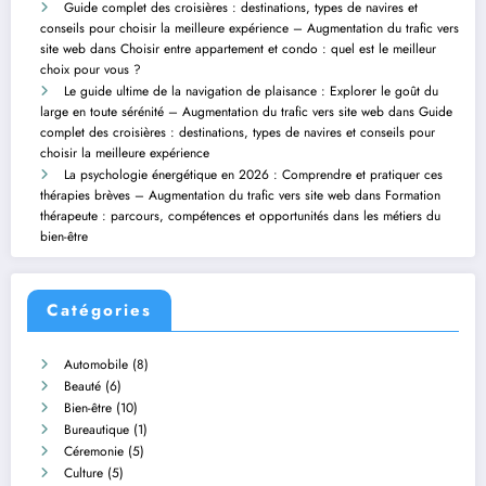
Guide complet des croisières : destinations, types de navires et
conseils pour choisir la meilleure expérience – Augmentation du trafic vers
site web
dans
Choisir entre appartement et condo : quel est le meilleur
choix pour vous ?
Le guide ultime de la navigation de plaisance : Explorer le goût du
large en toute sérénité – Augmentation du trafic vers site web
dans
Guide
complet des croisières : destinations, types de navires et conseils pour
choisir la meilleure expérience
La psychologie énergétique en 2026 : Comprendre et pratiquer ces
thérapies brèves – Augmentation du trafic vers site web
dans
Formation
thérapeute : parcours, compétences et opportunités dans les métiers du
bien-être
Catégories
Automobile
(8)
Beauté
(6)
Bien-être
(10)
Bureautique
(1)
Céremonie
(5)
Culture
(5)