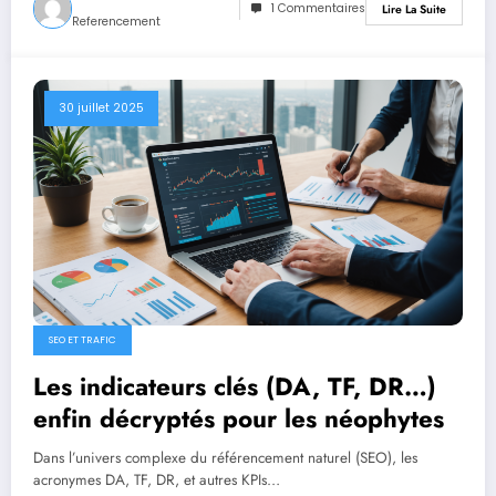
1 Commentaires
Lire La Suite
Referencement
30 juillet 2025
SEO ET TRAFIC
Les indicateurs clés (DA, TF, DR…)
enfin décryptés pour les néophytes
Dans l’univers complexe du référencement naturel (SEO), les
acronymes DA, TF, DR, et autres KPIs…