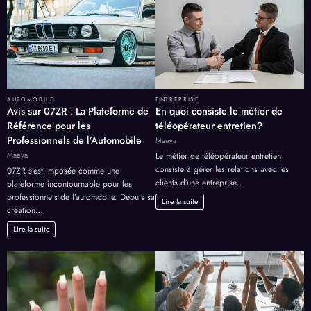
AUTOMOBILE
ENTREPRISE
Avis sur 07ZR : La Plateforme de
En quoi consiste le métier de
Référence pour les
téléopérateur entretien?
Professionnels de l’Automobile
Maeva
Maeva
Le métier de téléopérateur entretien
consiste à gérer les relations avec les
07ZR s’est imposée comme une
clients d’une entreprise…
plateforme incontournable pour les
professionnels de l’automobile. Depuis sa
Lire la suite
création…
Lire la suite