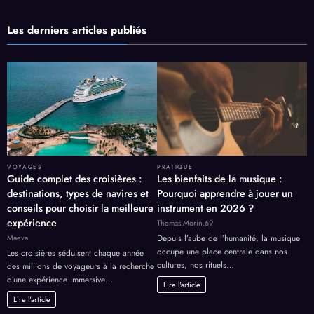
Les derniers articles publiés
VOYAGES
PRATIQUE
Guide complet des croisières :
Les bienfaits de la musique :
destinations, types de navires et
Pourquoi apprendre à jouer un
conseils pour choisir la meilleure
instrument en 2026 ?
expérience
Thomas.Morin.69
Maeva
Depuis l’aube de l’humanité, la musique
occupe une place centrale dans nos
Les croisières séduisent chaque année
cultures, nos rituels…
des millions de voyageurs à la recherche
d’une expérience immersive…
Lire l'article
Lire l'article