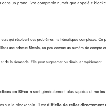
s dans un grand livre comptable numérique appelé « blockchai
ateurs qui résolvent des problèmes mathématiques complexes. Ce p
utilises une adresse Bitcoin, un peu comme un numéro de compte en 
fre et de la demande. Elle peut augmenter ou diminuer rapidement.
ctions en Bitcoin
sont généralement plus rapides et
moins 
es sur la blockchain, il est
difficile de relier directemen