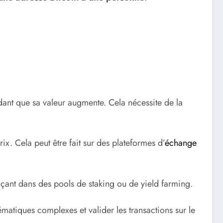
dant que sa valeur augmente. Cela nécessite de la
ix. Cela peut être fait sur des plateformes d’
échange
açant dans des pools de staking ou de yield farming.
atiques complexes et valider les transactions sur le