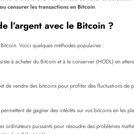
u censurer les transactions en Bitcoin
.
 l’argent avec le Bitcoin ?
le Bitcoin. Voici quelques méthodes populaires :
iste à acheter du Bitcoin et à le conserver (HODL) en atten
t de vendre des bitcoins pour profiter des fluctuations de pr
permettent de gagner des intérêts sur vos bitcoins en les pl
des ordinateurs puissants pour résoudre des problèmes mathém