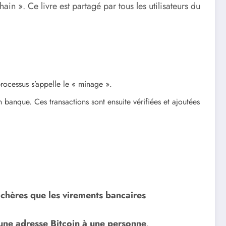
n ». Ce livre est partagé par tous les utilisateurs du
rocessus s’appelle le « minage ».
banque. Ces transactions sont ensuite vérifiées et ajoutées
chères que les virements bancaires
t une adresse Bitcoin à une personne
.