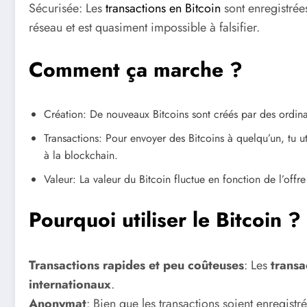
Sécurisée: Les
transactions en Bitcoin
sont enregistrée
réseau et est quasiment impossible à falsifier.
Comment ça marche ?
Création: De nouveaux Bitcoins sont créés par des ordin
Transactions: Pour envoyer des Bitcoins à quelqu’un, tu 
à la blockchain.
Valeur: La valeur du Bitcoin fluctue en fonction de l’of
Pourquoi utiliser le Bitcoin ?
Transactions rapides et peu coûteuses
: Les
transa
internationaux
.
Anonymat
: Bien que les transactions soient enregistré