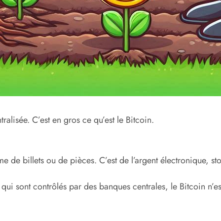
alisée. C’est en gros ce qu’est le Bitcoin.
me de billets ou de pièces. C’est de l’argent électronique, st
ui sont contrôlés par des banques centrales, le Bitcoin n’est