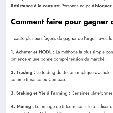
Résistance à la censure
: Personne ne peut
bloquer o
Comment faire pour gagner de
Il existe plusieurs façons de gagner de l’argent avec 
1. Acheter et HODL :
La méthode la plus simple cons
patience et une bonne compréhension du marché.
2. Trading :
Le trading de Bitcoin implique d’acheter e
comme Binance ou Coinbase.
3. Staking et Yield Farming :
Certaines plateformes 
4. Mining :
Le minage de Bitcoin consiste à utiliser 