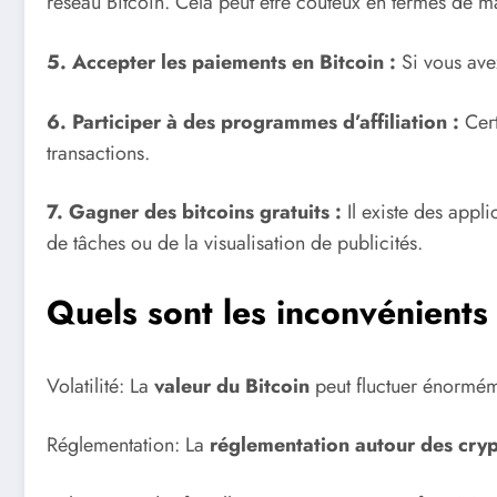
réseau Bitcoin. Cela peut être coûteux en termes de maté
5. Accepter les paiements en Bitcoin :
Si vous ave
6. Participer à des programmes d’affiliation :
Cert
transactions.
7. Gagner des bitcoins gratuits :
Il existe des appli
de tâches ou de la visualisation de publicités.
Quels sont les inconvénients
Volatilité: La
valeur du Bitcoin
peut fluctuer énorméme
Réglementation: La
réglementation autour des cry