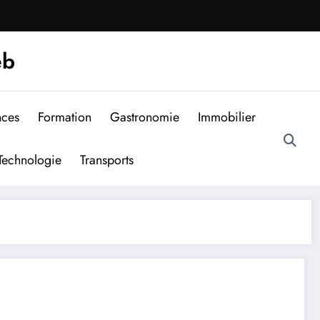
eb
nces
Formation
Gastronomie
Immobilier
Technologie
Transports