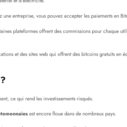
riel et d’électricité.
z une entreprise, vous pouvez accepter les paiements en Bit
aines plateformes offrent des commissions pour chaque utili
cations et des sites web qui offrent des bitcoins gratuits en 
 ?
nt, ce qui rend les investissements risqués.
ptomonnaies
est encore floue dans de nombreux pays.