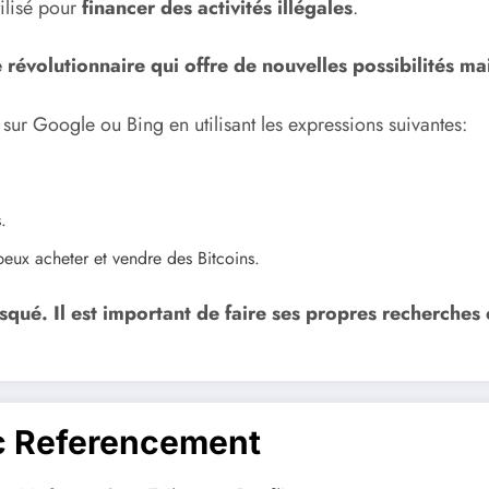
utilisé pour
financer des activités illégales
.
révolutionnaire qui offre de nouvelles possibilités ma
 sur Google ou Bing en utilisant les expressions suivantes:
.
eux acheter et vendre des Bitcoins.
squé. Il est important de faire ses propres recherches 
c Referencement