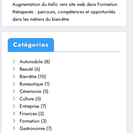
Augmentation du trafic vers site web
dans
Formation
thérapeute : parcours, compétences et opportunités
dans les métiers du bien-être
Catégories
Automobile
(8)
Beauté
(6)
Bien-être
(10)
Bureautique
(1)
Céremonie
(5)
Culture
(5)
Entreprise
(7)
Finances
(3)
Formation
(3)
Gastronomie
(7)