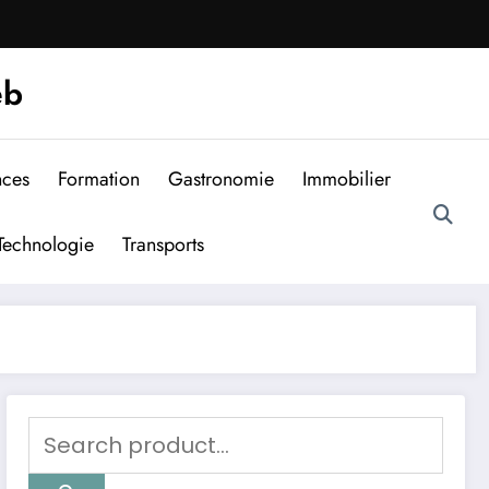
eb
nces
Formation
Gastronomie
Immobilier
Technologie
Transports