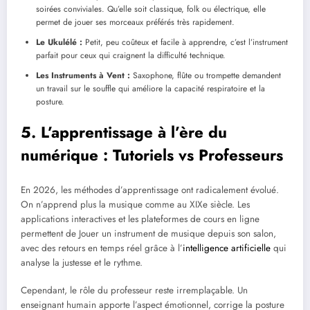
soirées conviviales. Qu’elle soit classique, folk ou électrique, elle
permet de jouer ses morceaux préférés très rapidement.
Le Ukulélé :
Petit, peu coûteux et facile à apprendre, c’est l’instrument
parfait pour ceux qui craignent la difficulté technique.
Les Instruments à Vent :
Saxophone, flûte ou trompette demandent
un travail sur le souffle qui améliore la capacité respiratoire et la
posture.
5. L’apprentissage à l’ère du
numérique : Tutoriels vs Professeurs
En 2026, les méthodes d’apprentissage ont radicalement évolué.
On n’apprend plus la musique comme au XIXe siècle. Les
applications interactives et les plateformes de cours en ligne
permettent de Jouer un instrument de musique depuis son salon,
avec des retours en temps réel grâce à l’
intelligence artificielle
qui
analyse la justesse et le rythme.
Cependant, le rôle du professeur reste irremplaçable. Un
enseignant humain apporte l’aspect émotionnel, corrige la posture