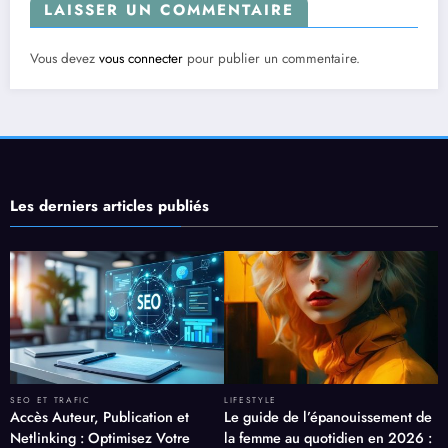
LAISSER UN COMMENTAIRE
Vous devez
vous connecter
pour publier un commentaire.
Les derniers articles publiés
SEO ET TRAFIC
LIFESTYLE
Accès Auteur, Publication et
Le guide de l’épanouissement de
Netlinking : Optimisez Votre
la femme au quotidien en 2026 :