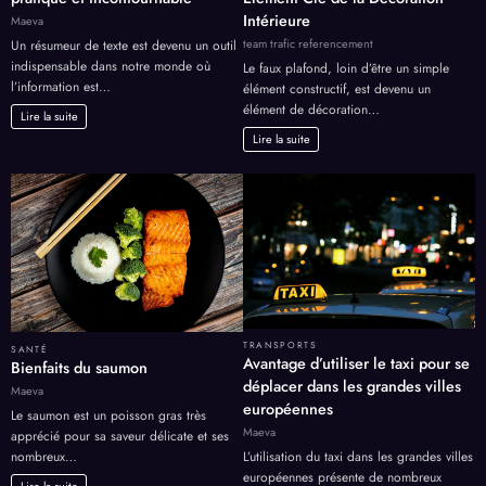
Intérieure
Maeva
team trafic referencement
Un résumeur de texte est devenu un outil
indispensable dans notre monde où
Le faux plafond, loin d’être un simple
l’information est…
élément constructif, est devenu un
élément de décoration…
Lire la suite
Lire la suite
TRANSPORTS
SANTÉ
Avantage d’utiliser le taxi pour se
Bienfaits du saumon
déplacer dans les grandes villes
Maeva
européennes
Le saumon est un poisson gras très
Maeva
apprécié pour sa saveur délicate et ses
nombreux…
L’utilisation du taxi dans les grandes villes
européennes présente de nombreux
Lire la suite