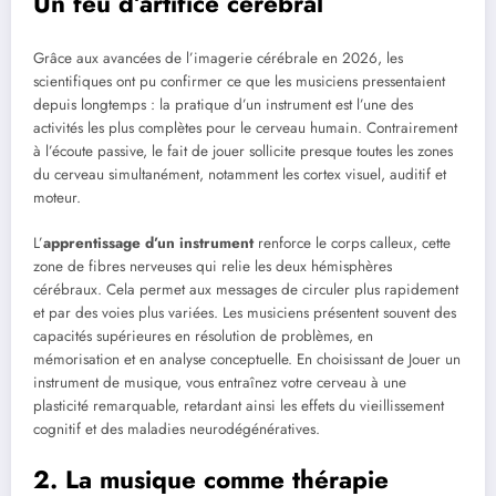
Un feu d’artifice cérébral
Grâce aux avancées de l’imagerie cérébrale en 2026, les
scientifiques ont pu confirmer ce que les musiciens pressentaient
depuis longtemps : la pratique d’un instrument est l’une des
activités les plus complètes pour le cerveau humain. Contrairement
à l’écoute passive, le fait de jouer sollicite presque toutes les zones
du cerveau simultanément, notamment les cortex visuel, auditif et
moteur.
L’
apprentissage d’un instrument
renforce le corps calleux, cette
zone de fibres nerveuses qui relie les deux hémisphères
cérébraux. Cela permet aux messages de circuler plus rapidement
et par des voies plus variées. Les musiciens présentent souvent des
capacités supérieures en résolution de problèmes, en
mémorisation et en analyse conceptuelle. En choisissant de Jouer un
instrument de musique, vous entraînez votre cerveau à une
plasticité remarquable, retardant ainsi les effets du vieillissement
cognitif et des maladies neurodégénératives.
2. La musique comme thérapie