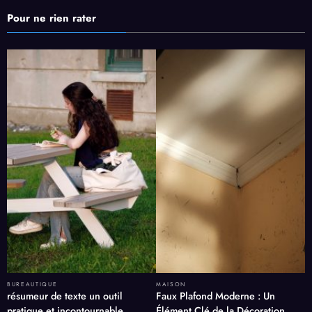
Pour ne rien rater
BUREAUTIQUE
MAISON
résumeur de texte un outil
Faux Plafond Moderne : Un
pratique et incontournable
Élément Clé de la Décoration