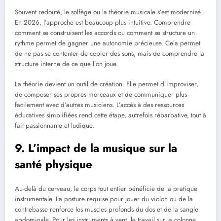
Souvent redouté, le solfège ou la théorie musicale s’est modernisé.
En 2026, l’approche est beaucoup plus intuitive. Comprendre
comment se construisent les accords ou comment se structure un
rythme permet de gagner une autonomie précieuse. Cela permet
de ne pas se contenter de copier des sons, mais de comprendre la
structure interne de ce que l’on joue.
La théorie devient un outil de création. Elle permet d’improviser,
de composer ses propres morceaux et de communiquer plus
facilement avec d’autres musiciens. L’accès à des ressources
éducatives simplifiées rend cette étape, autrefois rébarbative, tout à
fait passionnante et ludique.
9. L’impact de la musique sur la
santé physique
Au-delà du cerveau, le corps tout entier bénéficie de la pratique
instrumentale. La posture requise pour jouer du violon ou de la
contrebasse renforce les muscles profonds du dos et de la sangle
abdominale. Pour les instruments à vent, le travail sur la colonne