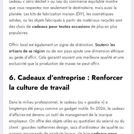
cadeau « zéro déchet » ou issu du commerce équitable montre
que vous respectez non seulement le destinataire, mais aussi la
planète. Les kits de fabrication maison (DIY), les cosmétiques
solides, ou les objets fabriqués à partir de matériaux recyclés sont
des choix de
cadeaux pour toutes occasions
de plus en plus
populaires.
Offrir local est également un signe de distinction.
Soutenir les
artisans de sa région
ou de son pays ajoute une dimension éthique
au geste d’offrir. Cela garantit souvent une meilleure qualité et une
exclusivité que la production de masse ne peut offrir.
6. Cadeaux d’entreprise : Renforcer
la culture de travail
Dans le milieu professionnel, le cadeau (ou « goodie ») a
longtemps été perçu comme un gadget inutile. En 2026, le cadeau
d’affaires est devenu un outil de management de la marque
employeur. On offre des objets utiles au quotidien du salarié ou du
client : gourdes isothermes design, sacs d’ordinateur de qualité ou
paniers gourmands de produits locaux. Un bon
cadeaux pour