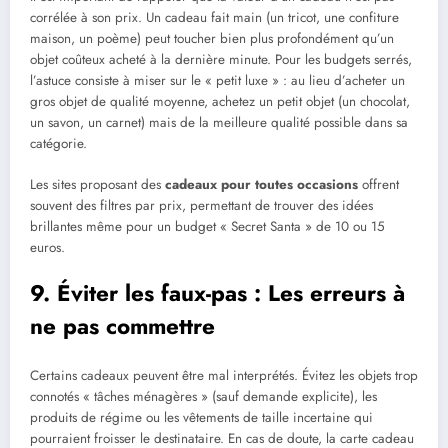
corrélée à son prix. Un cadeau fait main (un tricot, une confiture
maison, un poème) peut toucher bien plus profondément qu’un
objet coûteux acheté à la dernière minute. Pour les budgets serrés,
l’astuce consiste à miser sur le « petit luxe » : au lieu d’acheter un
gros objet de qualité moyenne, achetez un petit objet (un chocolat,
un savon, un carnet) mais de la meilleure qualité possible dans sa
catégorie.
Les sites proposant des
cadeaux pour toutes occasions
offrent
souvent des filtres par prix, permettant de trouver des idées
brillantes même pour un budget « Secret Santa » de 10 ou 15
euros.
9. Éviter les faux-pas : Les erreurs à
ne pas commettre
Certains cadeaux peuvent être mal interprétés. Évitez les objets trop
connotés « tâches ménagères » (sauf demande explicite), les
produits de régime ou les vêtements de taille incertaine qui
pourraient froisser le destinataire. En cas de doute, la carte cadeau