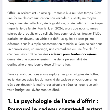
Offrir un présent est un acte qui remonte à la nuit des temps. C’est
une forme de communication non verbale puissante, un moyen
d’exprimer de l’affection, de la gratitude, ou de célébrer une étape
importante de la vie. Pourtant, en 2026, alors que nous sommes
saturés de produits et de sollicitations commerciales, trouver l’idée
parfaite est devenu un véritable défi. La quête de sens prime
désormais sur la simple consommation matérielle.
Que ce soit pour
un anniversaire, un mariage, une crémaillère ou une fête de fin
d’année, savoir dénicher des
cadeaux pour toutes occasions
demande une compréhension fine de la personnalité du
destinataire et une bonne dose d’inspiration.
Dans cet optique, nous allons explorer les psychologies de l’offre,
les tendances actuelles du marché du cadeau et vous donner les
clés pour devenir le maître des attentions réussies, quel que soit
votre budget ou l’événement célébré.
1. La psychologie de l’acte d’offrir :
Pourquoi le cadeau compte-t-il autant