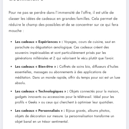
Pour ne pas se perdre dans l’immensité de l’offre, il est utile de
classer les idées de cadeaux en grandes familles. Cela permet de
réduire le champ des possibles et de se concentrer sur ce qui fera
mouche :
Les cadeaux « Expériences » :
Voyages, cours de cuisine, saut en
parachute ou dégustation œnologique. Ces cadeaux créent des
souvenirs impérissables et sont particulièrement prisés par les
générations milléniales et Z qui valorisent le vécu plutôt que l’avoir.
Les cadeaux « Bien-être » :
Coffrets de soins bio, diffuseurs d’huiles
essentielles, massages ou abonnements à des applications de
méditation. Dans un monde rapide, offrir du temps pour soi est un luxe
absolu.
Les cadeaux « Technologiques » :
Objets connectés pour la maison,
gadgets innovants ou accessoires pour le télétravail. Idéal pour les
profils « Geeks » ou ceux qui cherchent à optimiser leur quotidien.
Les cadeaux « Personnalisés » :
Bijoux gravés, albums photos,
objets de décoration sur mesure. La personnalisation transforme un
objet banal en un trésor sentimental.