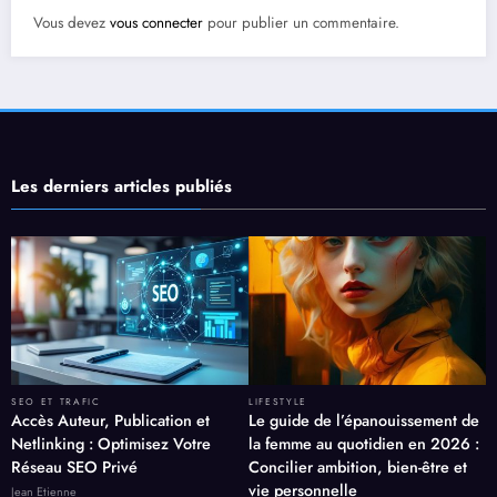
Vous devez
vous connecter
pour publier un commentaire.
Les derniers articles publiés
SEO ET TRAFIC
LIFESTYLE
Accès Auteur, Publication et
Le guide de l’épanouissement de
Netlinking : Optimisez Votre
la femme au quotidien en 2026 :
Réseau SEO Privé
Concilier ambition, bien-être et
vie personnelle
Jean Etienne