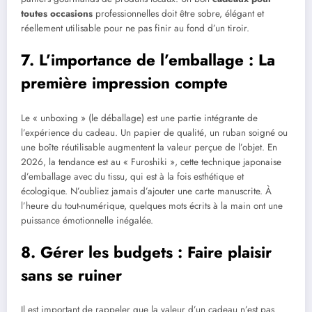
toutes occasions
professionnelles doit être sobre, élégant et
réellement utilisable pour ne pas finir au fond d’un tiroir.
7. L’importance de l’emballage : La
première impression compte
Le « unboxing » (le déballage) est une partie intégrante de
l’expérience du cadeau. Un papier de qualité, un ruban soigné ou
une boîte réutilisable augmentent la valeur perçue de l’objet. En
2026, la tendance est au « Furoshiki », cette technique japonaise
d’emballage avec du tissu, qui est à la fois esthétique et
écologique. N’oubliez jamais d’ajouter une carte manuscrite. À
l’heure du tout-numérique, quelques mots écrits à la main ont une
puissance émotionnelle inégalée.
8. Gérer les budgets : Faire plaisir
sans se ruiner
Il est important de rappeler que la valeur d’un cadeau n’est pas