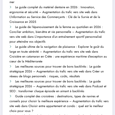
mer
Le guide complet du matériel dentaire en 2026 : Innovation,
ergonomie et sécurité – Augmentation du trafic vers site web
dans
L’Information au Service des Commerçants : Clé de la Survie et de la
Croissance en 2025
Le guide de l’épanouissement de la femme au quotidien en 2026 :
Concilier ambition, bien-être et vie personnelle – Augmentation du trafic
vers site web
dans
L’importance d’un entraînement sportif personnalisé
pour atteindre vos objectifs
Le guide ultime de la navigation de plaisance : Explorer le goût du
large en toute sérénité – Augmentation du trafic vers site web
dans
Croisière en catamaran en Crète : une expérience maritime d’exception au
cœur de la Méditerranée
Les meilleures sources pour trouver de bons backlinks : Le guide
stratégique 2026 – Augmentation du trafic vers site web
dans
Créer un
réseau de blogs personnels : risques, coûts, résultats
Les meilleures sources pour trouver de bons backlinks : Le guide
stratégique 2026 – Augmentation du trafic vers site web
dans
Podcast et
SEO : transformer chaque épisode en aimant à backlinks
Guide complet des croisières : destinations, types de navires et
conseils pour choisir la meilleure expérience – Augmentation du trafic vers
site web
dans
Choisir entre appartement et condo : quel est le meilleur
choix pour vous ?