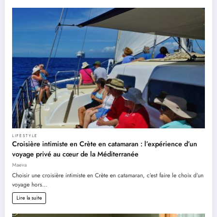
LIFESTYLE
Croisière intimiste en Crète en catamaran : l’expérience d’un
voyage privé au cœur de la Méditerranée
Maeva
Choisir une croisière intimiste en Crète en catamaran, c’est faire le choix d’un
voyage hors…
Lire la suite