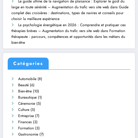
Le guide ultime de la navigation de plaisance : Explorer le goût du
large en toute sérénité – Augmentation du trafic vers site web
dans
Guide
complet des croisières : destinations, types de navires et conseils pour
choisir la meilleure expérience
La psychologie énergétique en 2026 : Comprendre et pratiquer ces
thérapies brèves – Augmentation du trafic vers site web
dans
Formation
thérapeute : parcours, compétences et opportunités dans les métiers du
bien-être
Catégories
Automobile
(8)
Beauté
(6)
Bien-être
(10)
Bureautique
(1)
Céremonie
(5)
Culture
(5)
Entreprise
(7)
Finances
(3)
Formation
(3)
Gastronomie
(7)