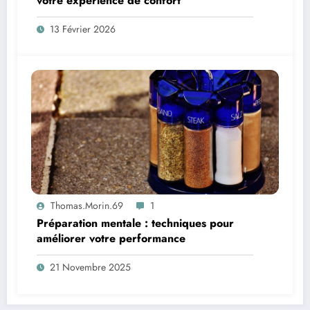
votre expérience de confort
13 Février 2026
Thomas.Morin.69
1
Préparation mentale : techniques pour
améliorer votre performance
21 Novembre 2025