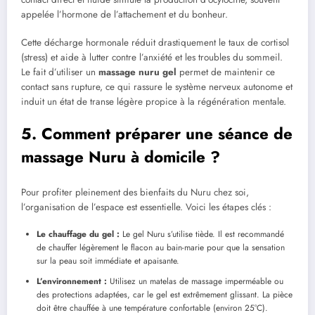
appelée l’hormone de l’attachement et du bonheur.
Cette décharge hormonale réduit drastiquement le taux de cortisol
(stress) et aide à lutter contre l’anxiété et les troubles du sommeil.
Le fait d’utiliser un
massage nuru gel
permet de maintenir ce
contact sans rupture, ce qui rassure le système nerveux autonome et
induit un état de transe légère propice à la régénération mentale.
5. Comment préparer une séance de
massage Nuru à domicile ?
Pour profiter pleinement des bienfaits du Nuru chez soi,
l’organisation de l’espace est essentielle. Voici les étapes clés :
Le chauffage du gel :
Le gel Nuru s’utilise tiède. Il est recommandé
de chauffer légèrement le flacon au bain-marie pour que la sensation
sur la peau soit immédiate et apaisante.
L’environnement :
Utilisez un matelas de massage imperméable ou
des protections adaptées, car le gel est extrêmement glissant. La pièce
doit être chauffée à une température confortable (environ 25°C).