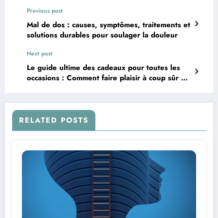
Previous post
Mal de dos : causes, symptômes, traitements et
solutions durables pour soulager la douleur
Next post
Le guide ultime des cadeaux pour toutes les
occasions : Comment faire plaisir à coup sûr en
2026
RELATED POSTS