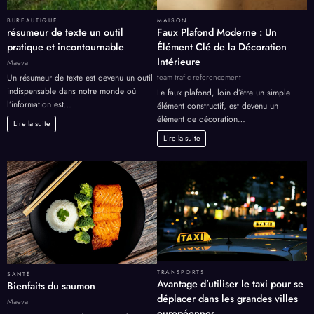
BUREAUTIQUE
MAISON
résumeur de texte un outil
Faux Plafond Moderne : Un
pratique et incontournable
Élément Clé de la Décoration
Intérieure
Maeva
team trafic referencement
Un résumeur de texte est devenu un outil
indispensable dans notre monde où
Le faux plafond, loin d’être un simple
l’information est…
élément constructif, est devenu un
élément de décoration…
Lire la suite
Lire la suite
TRANSPORTS
SANTÉ
Avantage d’utiliser le taxi pour se
Bienfaits du saumon
déplacer dans les grandes villes
Maeva
européennes