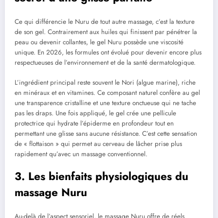
Ce qui différencie le Nuru de tout autre massage, c’est la texture
de son gel. Contrairement aux huiles qui finissent par pénétrer la
peau ou devenir collantes, le gel Nuru possède une viscosité
unique. En 2026, les formules ont évolué pour devenir encore plus
respectueuses de l’environnement et de la santé dermatologique.
L’ingrédient principal reste souvent le Nori (algue marine), riche
en minéraux et en vitamines. Ce composant naturel confère au gel
une transparence cristalline et une texture onctueuse qui ne tache
pas les draps. Une fois appliqué, le gel crée une pellicule
protectrice qui hydrate l’épiderme en profondeur tout en
permettant une glisse sans aucune résistance. C’est cette sensation
de « flottaison » qui permet au cerveau de lâcher prise plus
rapidement qu’avec un massage conventionnel.
3. Les bienfaits physiologiques du
massage Nuru
Au-delà de l’aspect sensoriel, le massage Nuru offre de réels