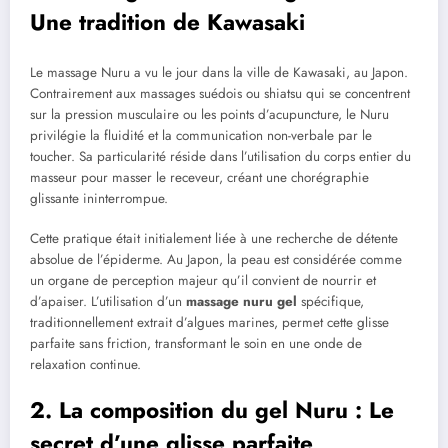
Une tradition de Kawasaki
Le massage Nuru a vu le jour dans la ville de Kawasaki, au Japon.
Contrairement aux massages suédois ou shiatsu qui se concentrent
sur la pression musculaire ou les points d’acupuncture, le Nuru
privilégie la fluidité et la communication non-verbale par le
toucher. Sa particularité réside dans l’utilisation du corps entier du
masseur pour masser le receveur, créant une chorégraphie
glissante ininterrompue.
Cette pratique était initialement liée à une recherche de détente
absolue de l’épiderme. Au Japon, la peau est considérée comme
un organe de perception majeur qu’il convient de nourrir et
d’apaiser. L’utilisation d’un
massage nuru gel
spécifique,
traditionnellement extrait d’algues marines, permet cette glisse
parfaite sans friction, transformant le soin en une onde de
relaxation continue.
2. La composition du gel Nuru : Le
secret d’une glisse parfaite