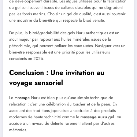
de développement durable. Les algues utilisées pour la fabrication
du gel sont souvent issues de cultures durables qui ne dégradent
pas les fonds marins. Choisir un gel de qualité, c’est aussi soutenir
une industrie du bien-être qui respecte la biodiversité.
De plus, la biodégradabilité des gels Nuru authentiques est un
atout majeur par rapport aux huiles minérales issues de la
pétrochimie, qui peuvent polluer les eaux usées. Naviguer vers un
bien-être responsable est une priorité pour les utilisateurs
conscients en 2026.
Conclusion : Une invitation au
voyage sensoriel
Le
massage
Nuru est bien plus qu’une simple technique de
relaxation ; c’est une célébration du toucher et de la peau. En
associant des traditions japonaises ancestrales à des produits
modernes de haute technicité comme le
massage nuru gel
, on
accède à un niveau de détente rarement atteint par d’autres
méthodes.