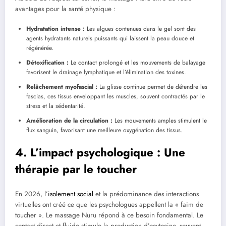
avantages pour la santé physique :
Hydratation intense :
Les algues contenues dans le gel sont des
agents hydratants naturels puissants qui laissent la peau douce et
régénérée.
Détoxification :
Le contact prolongé et les mouvements de balayage
favorisent le drainage lymphatique et l’élimination des toxines.
Relâchement myofascial :
La glisse continue permet de détendre les
fascias, ces tissus enveloppant les muscles, souvent contractés par le
stress et la sédentarité.
Amélioration de la circulation :
Les mouvements amples stimulent le
flux sanguin, favorisant une meilleure oxygénation des tissus.
4. L’impact psychologique : Une
thérapie par le toucher
En 2026, l’
isolement social
et la prédominance des interactions
virtuelles ont créé ce que les psychologues appellent la « faim de
toucher ». Le massage Nuru répond à ce besoin fondamental. Le
contact direct et fluide stimule la production d’ocytocine, souvent