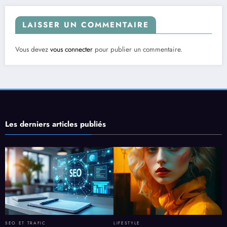
LAISSER UN COMMENTAIRE
Vous devez
vous connecter
pour publier un commentaire.
Les derniers articles publiés
SEO ET TRAFIC
LIFESTYLE