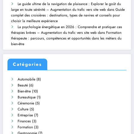
Le guide ultime de la navigation de plaisance : Explorer le goût du
large en toute sérénité – Augmentation du trafic vers site web
dans
Guide
complet des croisières : destinations, types de navires et conseils pour
choisir la meilleure expérience
La psychologie énergétique en 2026 : Comprendre et pratiquer ces
thérapies brèves – Augmentation du trafic vers site web
dans
Formation
thérapeute : parcours, compétences et opportunités dans les métiers du
bien-être
Catégories
Automobile
(8)
Beauté
(6)
Bien-être
(10)
Bureautique
(1)
Céremonie
(5)
Culture
(5)
Entreprise
(7)
Finances
(3)
Formation
(3)
Gastronomie
(7)