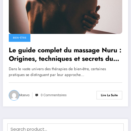
BIEN-ÊTRE
Le guide complet du massage Nuru :
Origines, techniques et secrets du
gel
Dans le vaste univers des thérapies de bien-être, certaines
pratiques se distinguent par leur approche…
Maeva
0 Commentaires
Lire La Suite