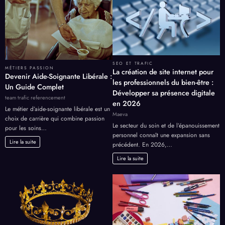
SEO ET TRAFIC
MÉTIERS PASSION
La création de site internet pour
Devenir Aide-Soignante Libérale :
les professionnels du bien-être :
Un Guide Complet
Développer sa présence digitale
team trafic referencement
en 2026
Le métier d’aide-soignante libérale est un
Maeva
choix de carrière qui combine passion
Le secteur du soin et de l’épanouissement
pour les soins…
personnel connaît une expansion sans
Lire la suite
précédent. En 2026,…
Lire la suite