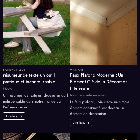
BUREAUTIQUE
MAISON
résumeur de texte un outil
Faux Plafond Moderne : Un
pratique et incontournable
Élément Clé de la Décoration
Intérieure
Maeva
team trafic referencement
Un résumeur de texte est devenu un outil
indispensable dans notre monde où
Le faux plafond, loin d’être un simple
l’information est…
élément constructif, est devenu un
élément de décoration…
Lire la suite
Lire la suite