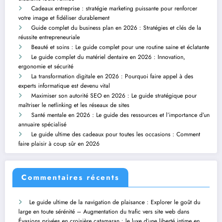
Cadeaux entreprise : stratégie marketing puissante pour renforcer
votre image et fidéliser durablement
Guide complet du business plan en 2026 : Stratégies et clés de la
réussite entrepreneuriale
Beauté et soins : Le guide complet pour une routine saine et éclatante
Le guide complet du matériel dentaire en 2026 : Innovation,
ergonomie et sécurité
La transformation digitale en 2026 : Pourquoi faire appel à des
experts informatique est devenu vital
Maximiser son autorité SEO en 2026 : Le guide stratégique pour
maîtriser le netlinking et les réseaux de sites
Santé mentale en 2026 : Le guide des ressources et l’importance d’un
annuaire spécialisé
Le guide ultime des cadeaux pour toutes les occasions : Comment
faire plaisir à coup sûr en 2026
Commentaires récents
Le guide ultime de la navigation de plaisance : Explorer le goût du
large en toute sérénité – Augmentation du trafic vers site web
dans
Évasions privées en croisière catamaran : le luxe d’une liberté intime en