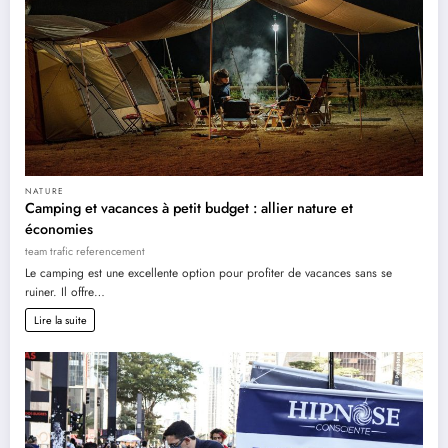
NATURE
Camping et vacances à petit budget : allier nature et
économies
team trafic referencement
Le camping est une excellente option pour profiter de vacances sans se
ruiner. Il offre…
Lire la suite