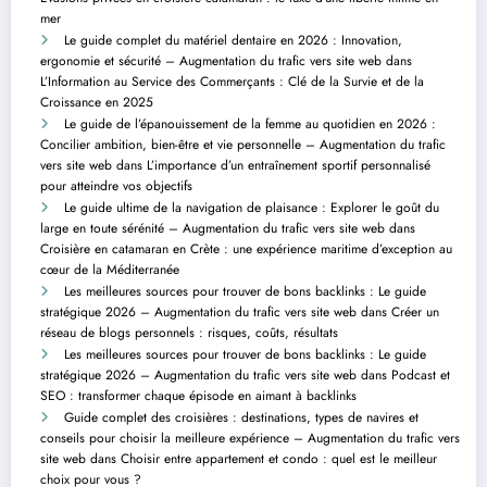
mer
Le guide complet du matériel dentaire en 2026 : Innovation,
ergonomie et sécurité – Augmentation du trafic vers site web
dans
L’Information au Service des Commerçants : Clé de la Survie et de la
Croissance en 2025
Le guide de l’épanouissement de la femme au quotidien en 2026 :
Concilier ambition, bien-être et vie personnelle – Augmentation du trafic
vers site web
dans
L’importance d’un entraînement sportif personnalisé
pour atteindre vos objectifs
Le guide ultime de la navigation de plaisance : Explorer le goût du
large en toute sérénité – Augmentation du trafic vers site web
dans
Croisière en catamaran en Crète : une expérience maritime d’exception au
cœur de la Méditerranée
Les meilleures sources pour trouver de bons backlinks : Le guide
stratégique 2026 – Augmentation du trafic vers site web
dans
Créer un
réseau de blogs personnels : risques, coûts, résultats
Les meilleures sources pour trouver de bons backlinks : Le guide
stratégique 2026 – Augmentation du trafic vers site web
dans
Podcast et
SEO : transformer chaque épisode en aimant à backlinks
Guide complet des croisières : destinations, types de navires et
conseils pour choisir la meilleure expérience – Augmentation du trafic vers
site web
dans
Choisir entre appartement et condo : quel est le meilleur
choix pour vous ?