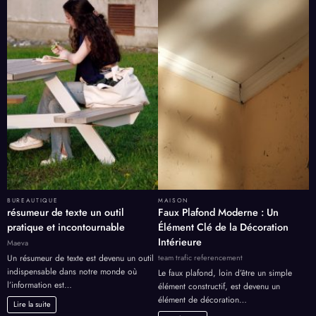
BUREAUTIQUE
MAISON
résumeur de texte un outil
Faux Plafond Moderne : Un
pratique et incontournable
Élément Clé de la Décoration
Intérieure
Maeva
team trafic referencement
Un résumeur de texte est devenu un outil
indispensable dans notre monde où
Le faux plafond, loin d’être un simple
l’information est…
élément constructif, est devenu un
élément de décoration…
Lire la suite