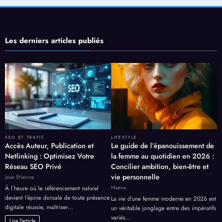
Les derniers articles publiés
SEO ET TRAFIC
LIFESTYLE
Accès Auteur, Publication et
Le guide de l’épanouissement de
Netlinking : Optimisez Votre
la femme au quotidien en 2026 :
Réseau SEO Privé
Concilier ambition, bien-être et
vie personnelle
Jean Etienne
Maeva
À l’heure où le référencement naturel
devient l’épine dorsale de toute présence
La vie d’une femme moderne en 2026 est
digitale réussie, maîtriser…
un véritable jonglage entre des impératifs
variés…
Lire l'article