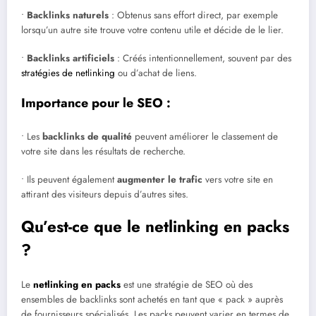
•
Backlinks naturels
: Obtenus sans effort direct, par exemple
lorsqu’un autre site trouve votre contenu utile et décide de le lier.
•
Backlinks artificiels
: Créés intentionnellement, souvent par des
stratégies de netlinking
ou d’achat de liens.
Importance pour le SEO :
• Les
backlinks de qualité
peuvent améliorer le classement de
votre site dans les résultats de recherche.
• Ils peuvent également
augmenter le trafic
vers votre site en
attirant des visiteurs depuis d’autres sites.
Qu’est-ce que le netlinking en packs
?
Le
netlinking en packs
est une stratégie de SEO où des
ensembles de backlinks sont achetés en tant que « pack » auprès
de fournisseurs spécialisés. Les packs peuvent varier en termes de