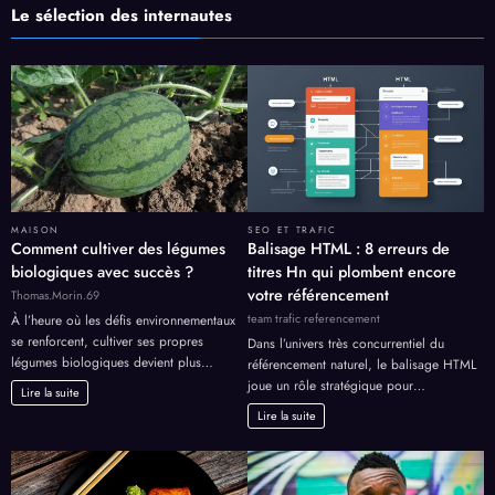
Le sélection des internautes
MAISON
SEO ET TRAFIC
Comment cultiver des légumes
Balisage HTML : 8 erreurs de
biologiques avec succès ?
titres Hn qui plombent encore
votre référencement
Thomas.Morin.69
team trafic referencement
À l’heure où les défis environnementaux
se renforcent, cultiver ses propres
Dans l’univers très concurrentiel du
légumes biologiques devient plus…
référencement naturel, le balisage HTML
joue un rôle stratégique pour…
Lire la suite
Lire la suite