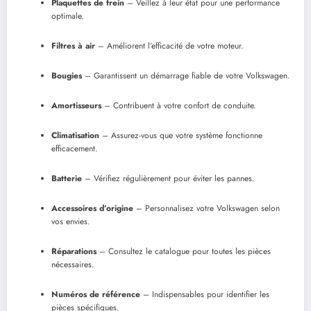
Plaquettes de frein
– Veillez à leur état pour une performance
optimale.
Filtres à air
– Améliorent l’efficacité de votre moteur.
Bougies
– Garantissent un démarrage fiable de votre Volkswagen.
Amortisseurs
– Contribuent à votre confort de conduite.
Climatisation
– Assurez-vous que votre système fonctionne
efficacement.
Batterie
– Vérifiez régulièrement pour éviter les pannes.
Accessoires d’origine
– Personnalisez votre Volkswagen selon
vos envies.
Réparations
– Consultez le catalogue pour toutes les pièces
nécessaires.
Numéros de référence
– Indispensables pour identifier les
pièces spécifiques.