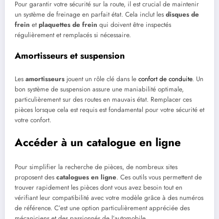
Pour garantir votre sécurité sur la route, il est crucial de maintenir
un système de freinage en parfait état. Cela inclut les
disques de
frein
et
plaquettes de frein
qui doivent être inspectés
régulièrement et remplacés si nécessaire.
Amortisseurs et suspension
Les
amortisseurs
jouent un rôle clé dans le
confort de conduite
. Un
bon système de suspension assure une maniabilité optimale,
particulièrement sur des routes en mauvais état. Remplacer ces
pièces lorsque cela est requis est fondamental pour votre sécurité et
votre confort.
Accéder à un catalogue en ligne
Pour simplifier la recherche de pièces, de nombreux sites
proposent des
catalogues en ligne
. Ces outils vous permettent de
trouver rapidement les pièces dont vous avez besoin tout en
vérifiant leur compatibilité avec votre modèle grâce à des numéros
de référence. C’est une option particulièrement appréciée des
mécaniciens et des passionnés de l’automobile.