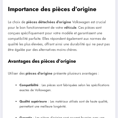
Importance des pièces d’origine
Le choix de
pièces détachées d’origine
Volkswagen est crucial
pour le bon fonctionnement de votre
véhicule
. Ces pièces sont
conçues spécifiquement pour votre modèle et garantissent une
compatibilité parfaite. Elles répondent également aux normes de
qualité les plus élevées, offrant ainsi une durabilité qui ne peut pas
être égalée par des alternatives moins chères.
Avantages des pièces d’origine
Utiliser des
pièces d’origine
présente plusieurs avantages :
Compatibilité
: Les pièces sont fabriquées selon les spécifications
exactes de Volkswagen.
Qualité supérieure
: Les matériaux utilisés sont de haute qualité,
permettant une meilleure longévité.
Garantie
: Les pièces d’origine sont souvent fournies avec une