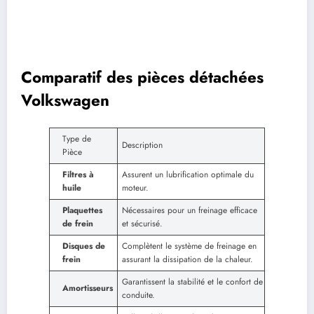
Comparatif des pièces détachées
Volkswagen
Type de
Description
Pièce
Filtres à
Assurent un lubrification optimale du
huile
moteur.
Plaquettes
Nécessaires pour un freinage efficace
de frein
et sécurisé.
Disques de
Complètent le système de freinage en
frein
assurant la dissipation de la chaleur.
Garantissent la stabilité et le confort de
Amortisseurs
conduite.