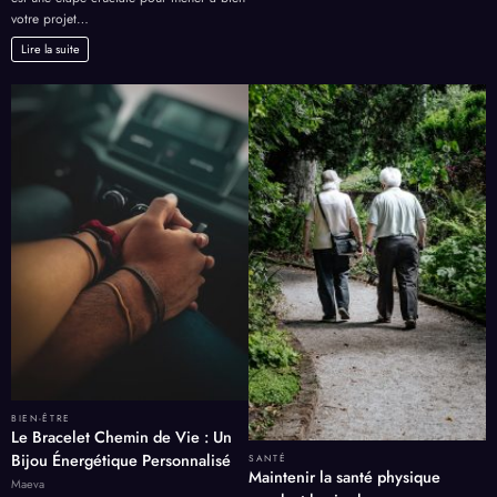
votre projet…
Lire la suite
BIEN-ÊTRE
Le Bracelet Chemin de Vie : Un
Bijou Énergétique Personnalisé
SANTÉ
Maintenir la santé physique
Maeva