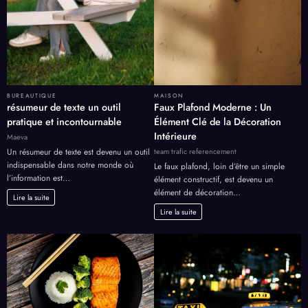
BUREAUTIQUE
MAISON
résumeur de texte un outil
Faux Plafond Moderne : Un
pratique et incontournable
Élément Clé de la Décoration
Intérieure
Maeva
team trafic referencement
Un résumeur de texte est devenu un outil
indispensable dans notre monde où
Le faux plafond, loin d’être un simple
l’information est…
élément constructif, est devenu un
élément de décoration…
Lire la suite
Lire la suite