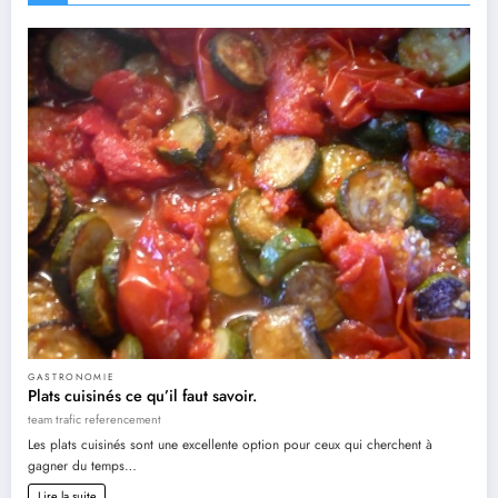
GASTRONOMIE
Plats cuisinés ce qu’il faut savoir.
team trafic referencement
Les plats cuisinés sont une excellente option pour ceux qui cherchent à
gagner du temps…
Lire la suite