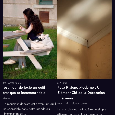
BUREAUTIQUE
MAISON
résumeur de texte un outil
Faux Plafond Moderne : Un
pratique et incontournable
Élément Clé de la Décoration
Intérieure
Maeva
team trafic referencement
Un résumeur de texte est devenu un outil
indispensable dans notre monde où
Le faux plafond, loin d’être un simple
l’information est…
élément constructif, est devenu un