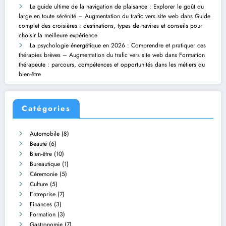
Le guide ultime de la navigation de plaisance : Explorer le goût du
large en toute sérénité – Augmentation du trafic vers site web
dans
Guide
complet des croisières : destinations, types de navires et conseils pour
choisir la meilleure expérience
La psychologie énergétique en 2026 : Comprendre et pratiquer ces
thérapies brèves – Augmentation du trafic vers site web
dans
Formation
thérapeute : parcours, compétences et opportunités dans les métiers du
bien-être
Catégories
Automobile
(8)
Beauté
(6)
Bien-être
(10)
Bureautique
(1)
Céremonie
(5)
Culture
(5)
Entreprise
(7)
Finances
(3)
Formation
(3)
Gastronomie
(7)