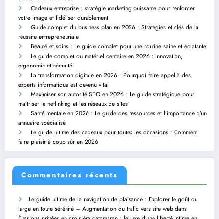
Cadeaux entreprise : stratégie marketing puissante pour renforcer
votre image et fidéliser durablement
Guide complet du business plan en 2026 : Stratégies et clés de la
réussite entrepreneuriale
Beauté et soins : Le guide complet pour une routine saine et éclatante
Le guide complet du matériel dentaire en 2026 : Innovation,
ergonomie et sécurité
La transformation digitale en 2026 : Pourquoi faire appel à des
experts informatique est devenu vital
Maximiser son autorité SEO en 2026 : Le guide stratégique pour
maîtriser le netlinking et les réseaux de sites
Santé mentale en 2026 : Le guide des ressources et l’importance d’un
annuaire spécialisé
Le guide ultime des cadeaux pour toutes les occasions : Comment
faire plaisir à coup sûr en 2026
Commentaires récents
Le guide ultime de la navigation de plaisance : Explorer le goût du
large en toute sérénité – Augmentation du trafic vers site web
dans
Évasions privées en croisière catamaran : le luxe d’une liberté intime en