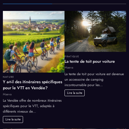
PRATIQUE
La tente de toit pour voiture
Maeva
La tente de toit pour voiture est devenue
NATURE
un accessoire de camping
Y a-t-il des itinéraires spécifiques
incontournable pour les…
pour le VTT en Vendée?
Lire la suite
Maeva
La Vendée offre de nombreux itinéraires
spécifiques pour le VTT, adaptés à
différents niveaux de…
Lire la suite