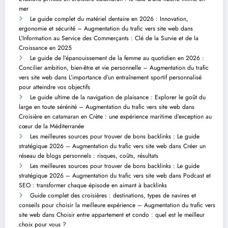
mer
Le guide complet du matériel dentaire en 2026 : Innovation,
ergonomie et sécurité – Augmentation du trafic vers site web
dans
L’Information au Service des Commerçants : Clé de la Survie et de la
Croissance en 2025
Le guide de l’épanouissement de la femme au quotidien en 2026 :
Concilier ambition, bien-être et vie personnelle – Augmentation du trafic
vers site web
dans
L’importance d’un entraînement sportif personnalisé
pour atteindre vos objectifs
Le guide ultime de la navigation de plaisance : Explorer le goût du
large en toute sérénité – Augmentation du trafic vers site web
dans
Croisière en catamaran en Crète : une expérience maritime d’exception au
cœur de la Méditerranée
Les meilleures sources pour trouver de bons backlinks : Le guide
stratégique 2026 – Augmentation du trafic vers site web
dans
Créer un
réseau de blogs personnels : risques, coûts, résultats
Les meilleures sources pour trouver de bons backlinks : Le guide
stratégique 2026 – Augmentation du trafic vers site web
dans
Podcast et
SEO : transformer chaque épisode en aimant à backlinks
Guide complet des croisières : destinations, types de navires et
conseils pour choisir la meilleure expérience – Augmentation du trafic vers
site web
dans
Choisir entre appartement et condo : quel est le meilleur
choix pour vous ?