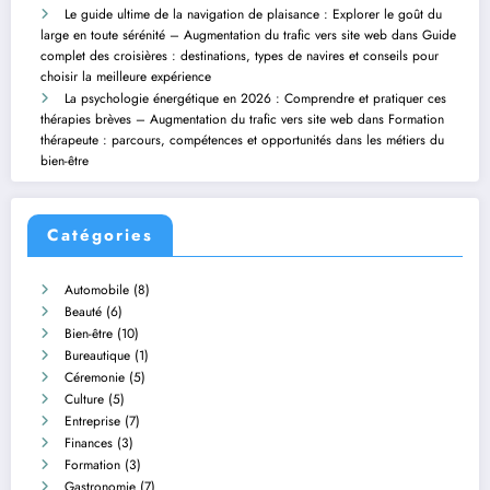
Le guide ultime de la navigation de plaisance : Explorer le goût du
large en toute sérénité – Augmentation du trafic vers site web
dans
Guide
complet des croisières : destinations, types de navires et conseils pour
choisir la meilleure expérience
La psychologie énergétique en 2026 : Comprendre et pratiquer ces
thérapies brèves – Augmentation du trafic vers site web
dans
Formation
thérapeute : parcours, compétences et opportunités dans les métiers du
bien-être
Catégories
Automobile
(8)
Beauté
(6)
Bien-être
(10)
Bureautique
(1)
Céremonie
(5)
Culture
(5)
Entreprise
(7)
Finances
(3)
Formation
(3)
Gastronomie
(7)