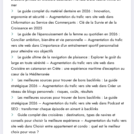
mer
Le guide complet du matériel dentaire en 2026 : Innovation,
ergonomie et sécurité – Augmentation du trafic vers site web
dans
L’Information au Service des Commerçants : Clé de la Survie et de la
Croissance en 2025
Le guide de l’épanouissement de la femme au quotidien en 2026 :
Concilier ambition, bien-être et vie personnelle – Augmentation du trafic
vers site web
dans
L’importance d’un entraînement sportif personnalisé
pour atteindre vos objectifs
Le guide ultime de la navigation de plaisance : Explorer le goût du
large en toute sérénité – Augmentation du trafic vers site web
dans
Croisière en catamaran en Crète : une expérience maritime d’exception au
cœur de la Méditerranée
Les meilleures sources pour trouver de bons backlinks : Le guide
stratégique 2026 – Augmentation du trafic vers site web
dans
Créer un
réseau de blogs personnels : risques, coûts, résultats
Les meilleures sources pour trouver de bons backlinks : Le guide
stratégique 2026 – Augmentation du trafic vers site web
dans
Podcast et
SEO : transformer chaque épisode en aimant à backlinks
Guide complet des croisières : destinations, types de navires et
conseils pour choisir la meilleure expérience – Augmentation du trafic vers
site web
dans
Choisir entre appartement et condo : quel est le meilleur
choix pour vous ?