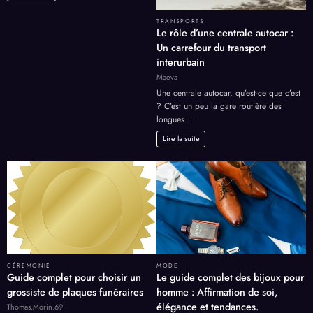
TRANSPORTS
Le rôle d’une centrale autocar :
Un carrefour du transport
interurbain
Maeva
Une centrale autocar, qu’est-ce que c’est
? C’est un peu la gare routière des
longues…
Lire la suite
CÉREMONIE
MODE
Guide complet pour choisir un
Le guide complet des bijoux pour
grossiste de plaques funéraires
homme : Affirmation de soi,
élégance et tendances.
Thomas.Morin.69