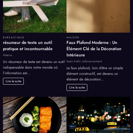
BUREAUTIQUE
MAISON
résumeur de texte un outil
Faux Plafond Moderne : Un
pratique et incontournable
Élément Clé de la Décoration
Intérieure
Maeva
team trafic referencement
Un résumeur de texte est devenu un outil
indispensable dans notre monde où
Le faux plafond, loin d’être un simple
l’information est…
élément constructif, est devenu un
élément de décoration…
Lire la suite
Lire la suite