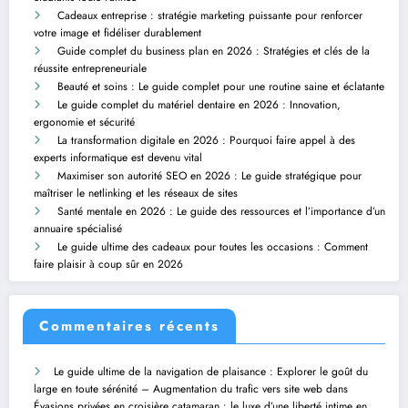
Cadeaux entreprise : stratégie marketing puissante pour renforcer
votre image et fidéliser durablement
Guide complet du business plan en 2026 : Stratégies et clés de la
réussite entrepreneuriale
Beauté et soins : Le guide complet pour une routine saine et éclatante
Le guide complet du matériel dentaire en 2026 : Innovation,
ergonomie et sécurité
La transformation digitale en 2026 : Pourquoi faire appel à des
experts informatique est devenu vital
Maximiser son autorité SEO en 2026 : Le guide stratégique pour
maîtriser le netlinking et les réseaux de sites
Santé mentale en 2026 : Le guide des ressources et l’importance d’un
annuaire spécialisé
Le guide ultime des cadeaux pour toutes les occasions : Comment
faire plaisir à coup sûr en 2026
Commentaires récents
Le guide ultime de la navigation de plaisance : Explorer le goût du
large en toute sérénité – Augmentation du trafic vers site web
dans
Évasions privées en croisière catamaran : le luxe d’une liberté intime en