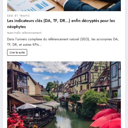
SEO ET TRAFIC
Les indicateurs clés (DA, TF, DR…) enfin décryptés pour les
néophytes
team trafic referencement
Dans l’univers complexe du référencement naturel (SEO), les acronymes DA,
TF, DR, et autres KPIs…
Lire la suite