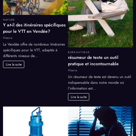
NATURE
Y a-t-il des itinéraires spécifiques
pour le VTT en Vendée?
Maeva
La Vendée offre de nombreux itinéraires
spécifiques pour le VTT, adaptés à
BUREAUTIQUE
différents niveaux de…
résumeur de texte un outil
pratique et incontournable
Lire la suite
Maeva
Un résumeur de texte est devenu un outil
indispensable dans notre monde où
l’information est…
Lire la suite