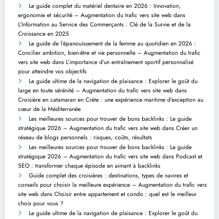
Le guide complet du matériel dentaire en 2026 : Innovation,
ergonomie et sécurité – Augmentation du trafic vers site web
dans
L’Information au Service des Commerçants : Clé de la Survie et de la
Croissance en 2025
Le guide de l’épanouissement de la femme au quotidien en 2026 :
Concilier ambition, bien-être et vie personnelle – Augmentation du trafic
vers site web
dans
L’importance d’un entraînement sportif personnalisé
pour atteindre vos objectifs
Le guide ultime de la navigation de plaisance : Explorer le goût du
large en toute sérénité – Augmentation du trafic vers site web
dans
Croisière en catamaran en Crète : une expérience maritime d’exception au
cœur de la Méditerranée
Les meilleures sources pour trouver de bons backlinks : Le guide
stratégique 2026 – Augmentation du trafic vers site web
dans
Créer un
réseau de blogs personnels : risques, coûts, résultats
Les meilleures sources pour trouver de bons backlinks : Le guide
stratégique 2026 – Augmentation du trafic vers site web
dans
Podcast et
SEO : transformer chaque épisode en aimant à backlinks
Guide complet des croisières : destinations, types de navires et
conseils pour choisir la meilleure expérience – Augmentation du trafic vers
site web
dans
Choisir entre appartement et condo : quel est le meilleur
choix pour vous ?
Le guide ultime de la navigation de plaisance : Explorer le goût du