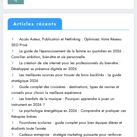
Articles récents
Accès Auteur, Publication et Netlinking : Optimisez Votre Réseau
SEO Privé
Le guide de l’épanouissement de la femme au quotidien en 2026 :
Concilier ambition, bien-être et vie personnelle
La création de site internet pour les professionnels du bien-être :
Développer sa présence digitale en 2026
Les meilleures sources pour trouver de bons backlinks : Le guide
stratégique 2026
Guide complet des croisières : destinations, types de navires et
conseils pour choisir la meilleure expérience
Les bienfaits de la musique : Pourquoi apprendre à jouer un
instrument en 2026 ?
La psychologie énergétique en 2026 : Comprendre et pratiquer ces
thérapies brèves
Fournitures scolaires : guide complet pour bien équiper élèves et
étudiants toute l’année
Cadeaux entreprise : stratégie marketing puissante pour renforcer