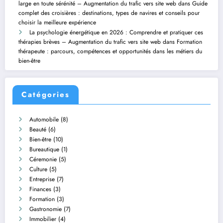
large en toute sérénité – Augmentation du trafic vers site web
dans
Guide
complet des croisières : destinations, types de navires et conseils pour
choisir la meilleure expérience
La psychologie énergétique en 2026 : Comprendre et pratiquer ces
thérapies brèves – Augmentation du trafic vers site web
dans
Formation
thérapeute : parcours, compétences et opportunités dans les métiers du
bien-être
Catégories
Automobile
(8)
Beauté
(6)
Bien-être
(10)
Bureautique
(1)
Céremonie
(5)
Culture
(5)
Entreprise
(7)
Finances
(3)
Formation
(3)
Gastronomie
(7)
Immobilier
(4)