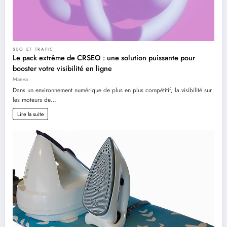
SEO ET TRAFIC
Le pack extrême de CRSEO : une solution puissante pour
booster votre visibilité en ligne
Maeva
Dans un environnement numérique de plus en plus compétitif, la visibilité sur
les moteurs de…
Lire la suite