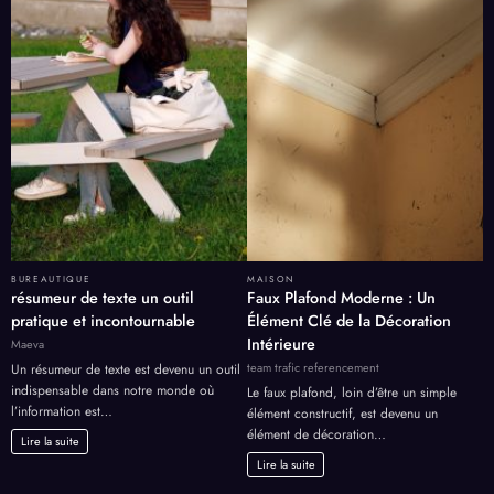
BUREAUTIQUE
MAISON
résumeur de texte un outil
Faux Plafond Moderne : Un
pratique et incontournable
Élément Clé de la Décoration
Intérieure
Maeva
team trafic referencement
Un résumeur de texte est devenu un outil
indispensable dans notre monde où
Le faux plafond, loin d’être un simple
l’information est…
élément constructif, est devenu un
élément de décoration…
Lire la suite
Lire la suite