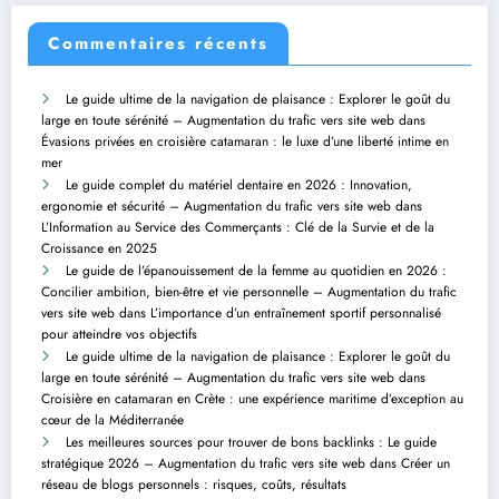
Commentaires récents
Le guide ultime de la navigation de plaisance : Explorer le goût du
large en toute sérénité – Augmentation du trafic vers site web
dans
Évasions privées en croisière catamaran : le luxe d’une liberté intime en
mer
Le guide complet du matériel dentaire en 2026 : Innovation,
ergonomie et sécurité – Augmentation du trafic vers site web
dans
L’Information au Service des Commerçants : Clé de la Survie et de la
Croissance en 2025
Le guide de l’épanouissement de la femme au quotidien en 2026 :
Concilier ambition, bien-être et vie personnelle – Augmentation du trafic
vers site web
dans
L’importance d’un entraînement sportif personnalisé
pour atteindre vos objectifs
Le guide ultime de la navigation de plaisance : Explorer le goût du
large en toute sérénité – Augmentation du trafic vers site web
dans
Croisière en catamaran en Crète : une expérience maritime d’exception au
cœur de la Méditerranée
Les meilleures sources pour trouver de bons backlinks : Le guide
stratégique 2026 – Augmentation du trafic vers site web
dans
Créer un
réseau de blogs personnels : risques, coûts, résultats