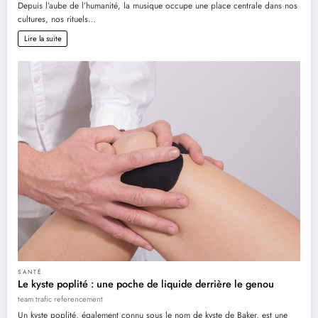
Depuis l’aube de l’humanité, la musique occupe une place centrale dans nos
cultures, nos rituels…
Lire la suite
SANTÉ
Le kyste poplité : une poche de liquide derrière le genou
team trafic referencement
Un kyste poplité, également connu sous le nom de kyste de Baker, est une