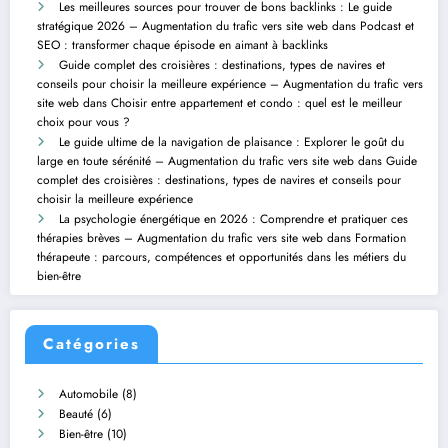
Les meilleures sources pour trouver de bons backlinks : Le guide
stratégique 2026 – Augmentation du trafic vers site web
dans
Podcast et
SEO : transformer chaque épisode en aimant à backlinks
Guide complet des croisières : destinations, types de navires et
conseils pour choisir la meilleure expérience – Augmentation du trafic vers
site web
dans
Choisir entre appartement et condo : quel est le meilleur
choix pour vous ?
Le guide ultime de la navigation de plaisance : Explorer le goût du
large en toute sérénité – Augmentation du trafic vers site web
dans
Guide
complet des croisières : destinations, types de navires et conseils pour
choisir la meilleure expérience
La psychologie énergétique en 2026 : Comprendre et pratiquer ces
thérapies brèves – Augmentation du trafic vers site web
dans
Formation
thérapeute : parcours, compétences et opportunités dans les métiers du
bien-être
Catégories
Automobile
(8)
Beauté
(6)
Bien-être
(10)