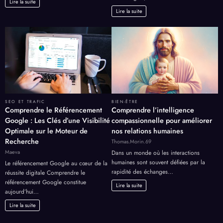
Lire la suite
Lire la suite
SEO ET TRAFIC
BIEN-ÊTRE
Comprendre le Référencement
Comprendre l’intelligence
Google : Les Clés d’une Visibilité
compassionnelle pour améliorer
Optimale sur le Moteur de
nos relations humaines
Recherche
Thomas.Morin.69
Maeva
Dans un monde où les interactions
humaines sont souvent défiées par la
Le référencement Google au cœur de la
rapidité des échanges…
réussite digitale Comprendre le
référencement Google constitue
Lire la suite
aujourd’hui…
Lire la suite