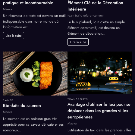
pratique et incontournable
Élément Clé de la Décoration
Intérieure
Maeva
team trafic referencement
Un résumeur de texte est devenu un outil
indispensable dans notre monde où
Le faux plafond, loin d’être un simple
l’information est…
élément constructif, est devenu un
élément de décoration…
Lire la suite
Lire la suite
TRANSPORTS
SANTÉ
Avantage d’utiliser le taxi pour se
Bienfaits du saumon
déplacer dans les grandes villes
Maeva
européennes
Le saumon est un poisson gras très
Maeva
apprécié pour sa saveur délicate et ses
nombreux…
L’utilisation du taxi dans les grandes villes