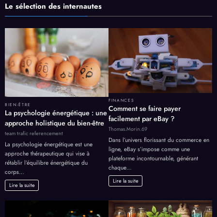
Le sélection des internautes
FINANCES
BIEN-ÊTRE
Comment se faire payer
La psychologie énergétique : une
facilement par eBay ?
approche holistique du bien-être
Thomas.Morin.69
team trafic referencement
Dans l’univers florissant du commerce en
La psychologie énergétique est une
ligne, eBay s’impose comme une
approche thérapeutique qui vise à
plateforme incontournable, générant
rétablir l’équilibre énergétique du
chaque…
corps…
Lire la suite
Lire la suite