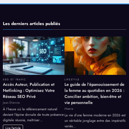
Les derniers articles publiés
SEO ET TRAFIC
LIFESTYLE
Accès Auteur, Publication et
Le guide de l’épanouissement de
Netlinking : Optimisez Votre
la femme au quotidien en 2026 :
Réseau SEO Privé
Concilier ambition, bien-être et
vie personnelle
Jean Etienne
Maeva
À l’heure où le référencement naturel
devient l’épine dorsale de toute présence
La vie d’une femme moderne en 2026 est
digitale réussie, maîtriser…
un véritable jonglage entre des impératifs
variés…
Lire l'article