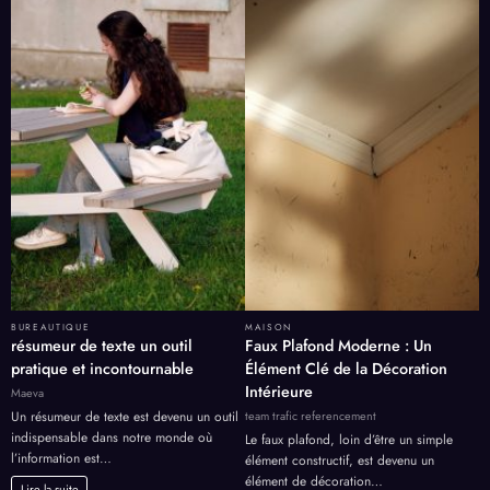
BUREAUTIQUE
MAISON
résumeur de texte un outil
Faux Plafond Moderne : Un
pratique et incontournable
Élément Clé de la Décoration
Intérieure
Maeva
team trafic referencement
Un résumeur de texte est devenu un outil
indispensable dans notre monde où
Le faux plafond, loin d’être un simple
l’information est…
élément constructif, est devenu un
élément de décoration…
Lire la suite