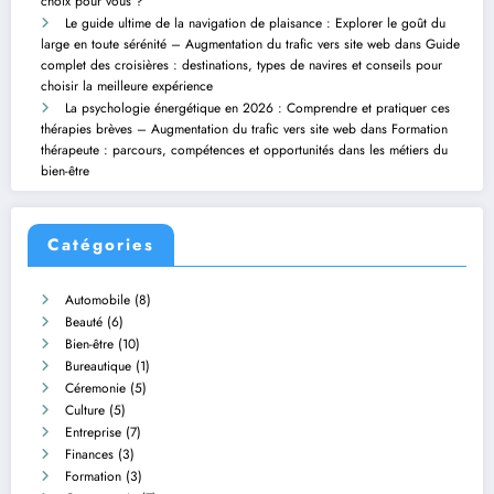
choix pour vous ?
Le guide ultime de la navigation de plaisance : Explorer le goût du
large en toute sérénité – Augmentation du trafic vers site web
dans
Guide
complet des croisières : destinations, types de navires et conseils pour
choisir la meilleure expérience
La psychologie énergétique en 2026 : Comprendre et pratiquer ces
thérapies brèves – Augmentation du trafic vers site web
dans
Formation
thérapeute : parcours, compétences et opportunités dans les métiers du
bien-être
Catégories
Automobile
(8)
Beauté
(6)
Bien-être
(10)
Bureautique
(1)
Céremonie
(5)
Culture
(5)
Entreprise
(7)
Finances
(3)
Formation
(3)