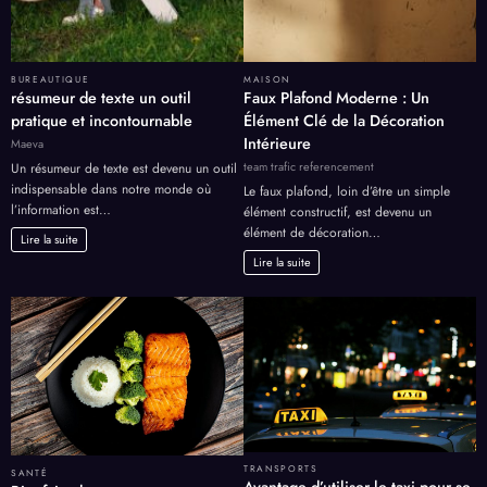
BUREAUTIQUE
MAISON
résumeur de texte un outil
Faux Plafond Moderne : Un
pratique et incontournable
Élément Clé de la Décoration
Intérieure
Maeva
team trafic referencement
Un résumeur de texte est devenu un outil
indispensable dans notre monde où
Le faux plafond, loin d’être un simple
l’information est…
élément constructif, est devenu un
élément de décoration…
Lire la suite
Lire la suite
TRANSPORTS
SANTÉ