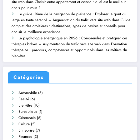
site web
dans
Choisir entre appartement et condo : quel est le meilleur
choix pour vous ?
Le guide ultime de la navigation de plaisance : Explorer le goût du
large en toute sérénité – Augmentation du trafic vers site web
dans
Guide
complet des croisières : destinations, types de navires et conseils pour
choisir la meilleure expérience
La psychologie énergétique en 2026 : Comprendre et pratiquer ces
thérapies brèves – Augmentation du trafic vers site web
dans
Formation
thérapeute : parcours, compétences et opportunités dans les métiers du
bien-être
Catégories
Automobile
(8)
Beauté
(6)
Bien-être
(10)
Bureautique
(1)
Céremonie
(5)
Culture
(5)
Entreprise
(7)
Finances
(3)