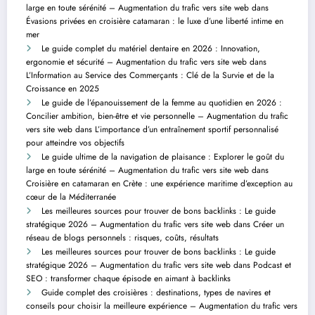
large en toute sérénité – Augmentation du trafic vers site web
dans
Évasions privées en croisière catamaran : le luxe d’une liberté intime en
mer
Le guide complet du matériel dentaire en 2026 : Innovation,
ergonomie et sécurité – Augmentation du trafic vers site web
dans
L’Information au Service des Commerçants : Clé de la Survie et de la
Croissance en 2025
Le guide de l’épanouissement de la femme au quotidien en 2026 :
Concilier ambition, bien-être et vie personnelle – Augmentation du trafic
vers site web
dans
L’importance d’un entraînement sportif personnalisé
pour atteindre vos objectifs
Le guide ultime de la navigation de plaisance : Explorer le goût du
large en toute sérénité – Augmentation du trafic vers site web
dans
Croisière en catamaran en Crète : une expérience maritime d’exception au
cœur de la Méditerranée
Les meilleures sources pour trouver de bons backlinks : Le guide
stratégique 2026 – Augmentation du trafic vers site web
dans
Créer un
réseau de blogs personnels : risques, coûts, résultats
Les meilleures sources pour trouver de bons backlinks : Le guide
stratégique 2026 – Augmentation du trafic vers site web
dans
Podcast et
SEO : transformer chaque épisode en aimant à backlinks
Guide complet des croisières : destinations, types de navires et
conseils pour choisir la meilleure expérience – Augmentation du trafic vers