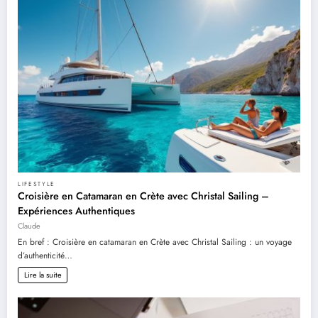
LIFESTYLE
Croisière en Catamaran en Crète avec Christal Sailing –
Expériences Authentiques
Claude
En bref : Croisière en catamaran en Crète avec Christal Sailing : un voyage
d’authenticité…
Lire la suite