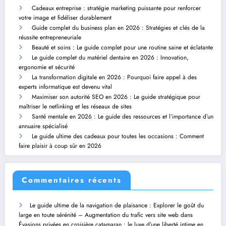
Cadeaux entreprise : stratégie marketing puissante pour renforcer
votre image et fidéliser durablement
Guide complet du business plan en 2026 : Stratégies et clés de la
réussite entrepreneuriale
Beauté et soins : Le guide complet pour une routine saine et éclatante
Le guide complet du matériel dentaire en 2026 : Innovation,
ergonomie et sécurité
La transformation digitale en 2026 : Pourquoi faire appel à des
experts informatique est devenu vital
Maximiser son autorité SEO en 2026 : Le guide stratégique pour
maîtriser le netlinking et les réseaux de sites
Santé mentale en 2026 : Le guide des ressources et l’importance d’un
annuaire spécialisé
Le guide ultime des cadeaux pour toutes les occasions : Comment
faire plaisir à coup sûr en 2026
Commentaires récents
Le guide ultime de la navigation de plaisance : Explorer le goût du
large en toute sérénité – Augmentation du trafic vers site web
dans
Évasions privées en croisière catamaran : le luxe d’une liberté intime en