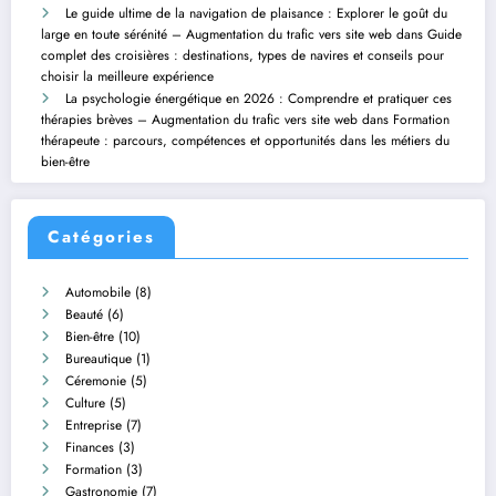
Le guide ultime de la navigation de plaisance : Explorer le goût du
large en toute sérénité – Augmentation du trafic vers site web
dans
Guide
complet des croisières : destinations, types de navires et conseils pour
choisir la meilleure expérience
La psychologie énergétique en 2026 : Comprendre et pratiquer ces
thérapies brèves – Augmentation du trafic vers site web
dans
Formation
thérapeute : parcours, compétences et opportunités dans les métiers du
bien-être
Catégories
Automobile
(8)
Beauté
(6)
Bien-être
(10)
Bureautique
(1)
Céremonie
(5)
Culture
(5)
Entreprise
(7)
Finances
(3)
Formation
(3)
Gastronomie
(7)