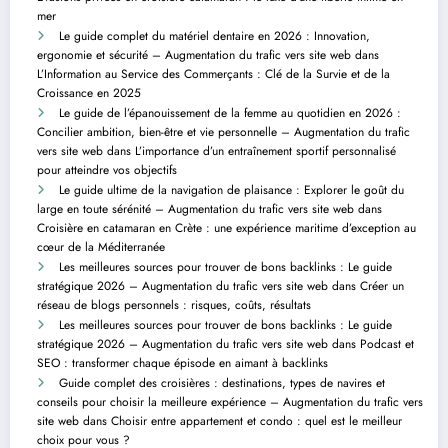
mer
Le guide complet du matériel dentaire en 2026 : Innovation,
ergonomie et sécurité – Augmentation du trafic vers site web
dans
L’Information au Service des Commerçants : Clé de la Survie et de la
Croissance en 2025
Le guide de l’épanouissement de la femme au quotidien en 2026 :
Concilier ambition, bien-être et vie personnelle – Augmentation du trafic
vers site web
dans
L’importance d’un entraînement sportif personnalisé
pour atteindre vos objectifs
Le guide ultime de la navigation de plaisance : Explorer le goût du
large en toute sérénité – Augmentation du trafic vers site web
dans
Croisière en catamaran en Crète : une expérience maritime d’exception au
cœur de la Méditerranée
Les meilleures sources pour trouver de bons backlinks : Le guide
stratégique 2026 – Augmentation du trafic vers site web
dans
Créer un
réseau de blogs personnels : risques, coûts, résultats
Les meilleures sources pour trouver de bons backlinks : Le guide
stratégique 2026 – Augmentation du trafic vers site web
dans
Podcast et
SEO : transformer chaque épisode en aimant à backlinks
Guide complet des croisières : destinations, types de navires et
conseils pour choisir la meilleure expérience – Augmentation du trafic vers
site web
dans
Choisir entre appartement et condo : quel est le meilleur
choix pour vous ?