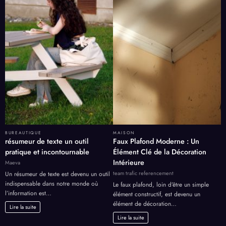
BUREAUTIQUE
MAISON
résumeur de texte un outil
Faux Plafond Moderne : Un
pratique et incontournable
Élément Clé de la Décoration
Intérieure
Maeva
team trafic referencement
Un résumeur de texte est devenu un outil
indispensable dans notre monde où
Le faux plafond, loin d’être un simple
l’information est…
élément constructif, est devenu un
élément de décoration…
Lire la suite
Lire la suite