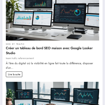
SEO ET TRAFIC
Créer un tableau de bord SEO maison avec Google Looker
Studio
team trafic referencement
À l’ère du digital où la visibilité en ligne fait toute la différence, disposer
d’un…
Lire la suite