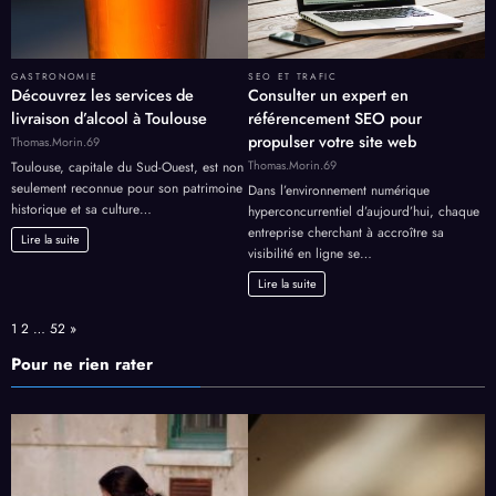
GASTRONOMIE
SEO ET TRAFIC
Découvrez les services de
Consulter un expert en
livraison d’alcool à Toulouse
référencement SEO pour
propulser votre site web
Thomas.Morin.69
Thomas.Morin.69
Toulouse, capitale du Sud-Ouest, est non
seulement reconnue pour son patrimoine
Dans l’environnement numérique
historique et sa culture…
hyperconcurrentiel d’aujourd’hui, chaque
entreprise cherchant à accroître sa
Lire la suite
visibilité en ligne se…
Lire la suite
Page:
Next
1
2
…
52
»
Pour ne rien rater