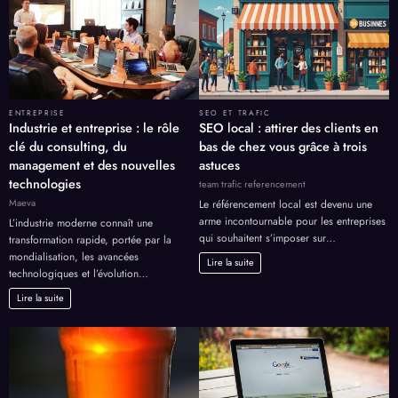
ENTREPRISE
SEO ET TRAFIC
Industrie et entreprise : le rôle
SEO local : attirer des clients en
clé du consulting, du
bas de chez vous grâce à trois
management et des nouvelles
astuces
technologies
team trafic referencement
Maeva
Le référencement local est devenu une
arme incontournable pour les entreprises
L’industrie moderne connaît une
qui souhaitent s’imposer sur…
transformation rapide, portée par la
mondialisation, les avancées
Lire la suite
technologiques et l’évolution…
Lire la suite