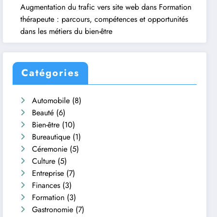
Augmentation du trafic vers site web
dans
Formation
thérapeute : parcours, compétences et opportunités
dans les métiers du bien-être
Catégories
Automobile
(8)
Beauté
(6)
Bien-être
(10)
Bureautique
(1)
Céremonie
(5)
Culture
(5)
Entreprise
(7)
Finances
(3)
Formation
(3)
Gastronomie
(7)