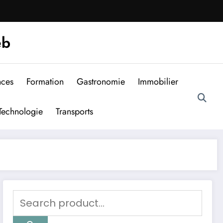
eb
nces
Formation
Gastronomie
Immobilier
Technologie
Transports