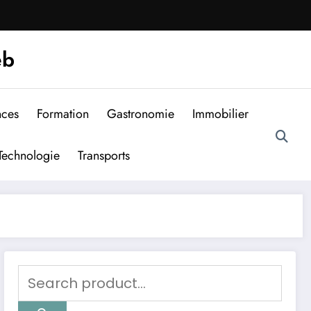
eb
nces
Formation
Gastronomie
Immobilier
Technologie
Transports