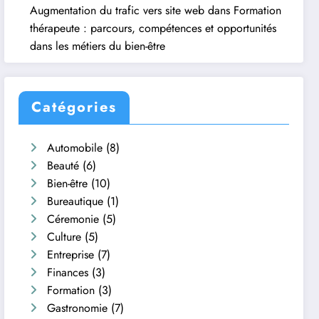
Augmentation du trafic vers site web
dans
Formation
thérapeute : parcours, compétences et opportunités
dans les métiers du bien-être
Catégories
Automobile
(8)
Beauté
(6)
Bien-être
(10)
Bureautique
(1)
Céremonie
(5)
Culture
(5)
Entreprise
(7)
Finances
(3)
Formation
(3)
Gastronomie
(7)